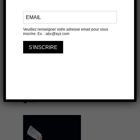
Sucrer les fraises
LES ANTONINS
19 JUIN 2026
19H