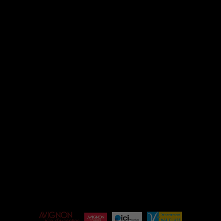
INFOS / CONTACT
INSTAGRAM
FACEBOOK
ESPACE PRO
ÉQUIPE
BILLETTERIE