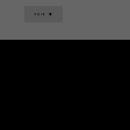
VOIR
NOS SALLES