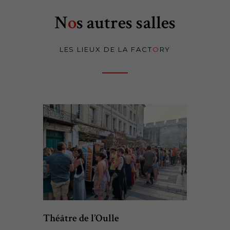
N
o
s autres salles
LES LIEUX DE LA FACT
O
RY
Théâtre de l’Oulle