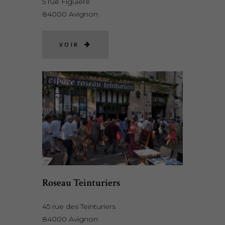
5 rue Figuière
84000 Avignon
VOIR
Roseau Teinturiers
45 rue des Teinturiers
84000 Avignon