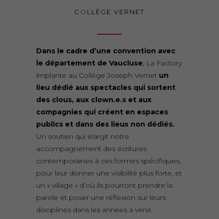
C
O
LLÈGE VERNET
Dans le cadre d’une convention avec
le département de Vaucluse
, La Factory
implante au Collège Joseph Vernet
un
lieu dédié aux spectacles qui sortent
des clous, aux clown.e.s et aux
compagnies qui créent en e
spaces
publics et dans des lieux non dédiés.
Un soutien qui élargit notre
accompagnement des écritures
contemporaines à ces formes spécifiques,
pour leur donner une visibilité plus forte, et
un « village » d’où ils pourront prendre la
parole et poser une réflexion sur leurs
disciplines dans les années à venir.