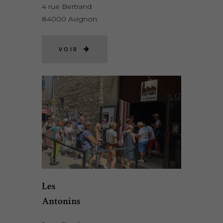
4 rue Bertrand
84000 Avignon
VOIR
Les
Antonins