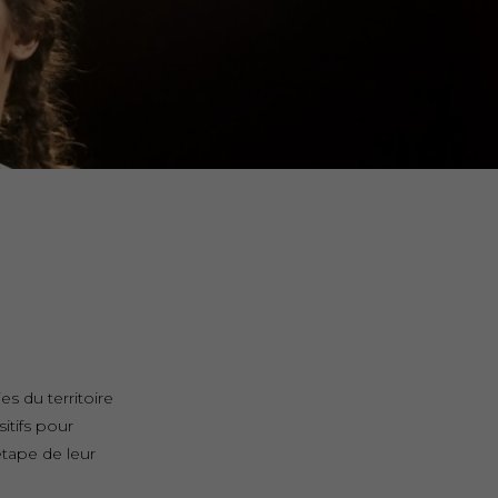
s du territoire
itifs pour
étape de leur