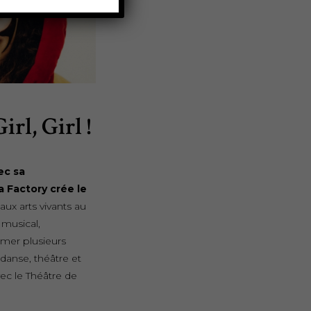
irl, Girl !
ec sa
 Factory crée le
aux arts vivants au
 musical,
mer plusieurs
 danse, théâtre et
vec le Théâtre de