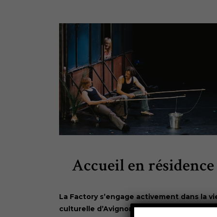
Accueil en résidence
La Factory s’engage activement dans la vi
culturelle d’Avignon, au-delà du Festival O