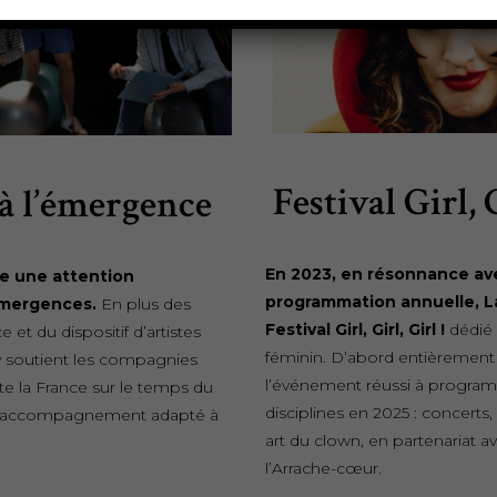
Festival Girl, G
à l’émergence
En 2023, en résonnance av
e une attention
programmation annuelle, La
émergences.
En plus des
Festival Girl, Girl, Girl !
dédié 
 et du dispositif d’artistes
féminin. D’abord entièrement
y soutient les compagnies
l’événement réussi à program
e la France sur le temps du
disciplines en 2025 : concerts,
un accompagnement adapté à
art du clown, en partenariat a
l’Arrache-cœur.