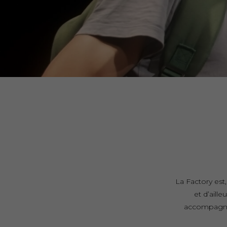
La Factory est
et d’aill
accompagner 