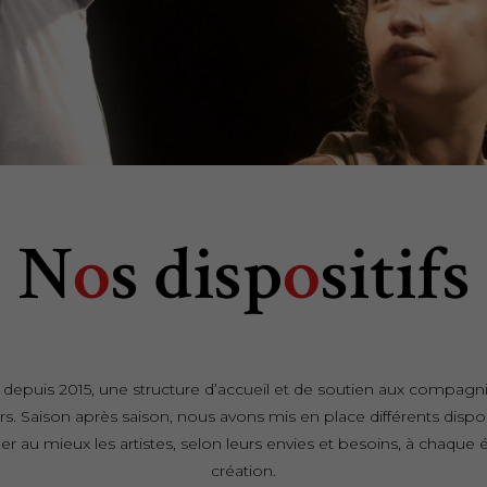
N
o
s disp
o
sitifs
, depuis 2015, une structure d’accueil et de soutien aux compagnie
eurs. Saison après saison, nous avons mis en place différents dispos
au mieux les artistes, selon leurs envies et besoins, à chaque 
création.