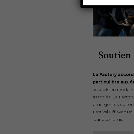
Soutien 
La Factory accord
particulière aux 
accueils en résidence
associés, La Factor
émergentes de tout
Festival Off avec 
leur économie.