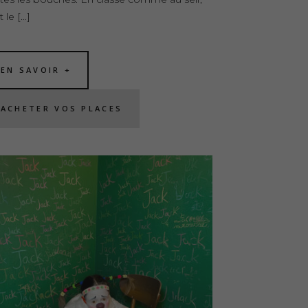
t le […]
EN SAVOIR +
ACHETER VOS PLACES