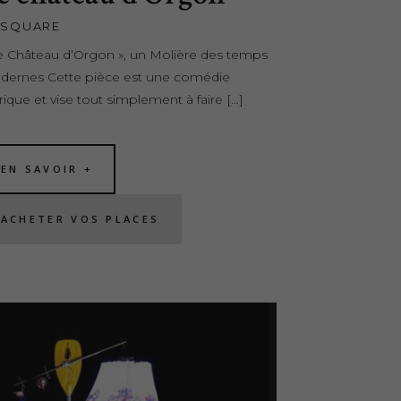
 SQUARE
e Château d’Orgon », un Molière des temps
ernes Cette pièce est une comédie
irique et vise tout simplement à faire […]
EN SAVOIR +
ACHETER VOS PLACES