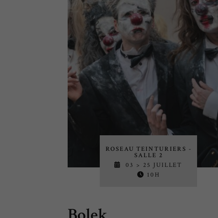
ROSEAU TEINTURIERS -
SALLE 2
03 > 25 JUILLET
10H
Bolek