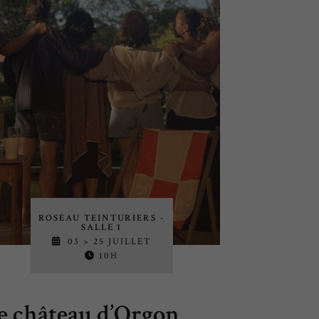
ROSEAU TEINTURIERS -
SALLE 1
03 > 25 JUILLET
10H
e château d’Orgon