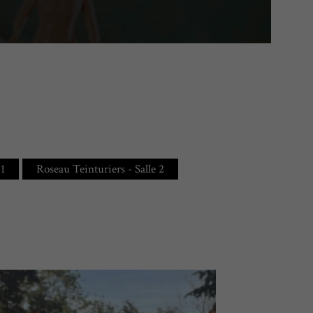
 1
Roseau Teinturiers - Salle 2