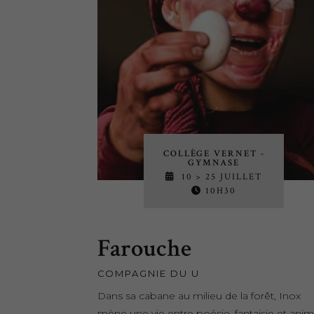
COLLÈGE VERNET -
GYMNASE
10 > 25 JUILLET
10H30
Farouche
COMPAGNIE DU U
Dans sa cabane au milieu de la forêt, Inox
mène une vie entre poésie, fantaisie et ani