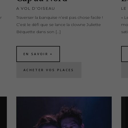
A VOL D'OISEAU
LE
r
Traverser la banquise n’est pas chose facile !
« L
C’est le défi que se lance la clowne Juliette
mod
Béquette dans son […]
sat
EN SAVOIR +
ACHETER VOS PLACES