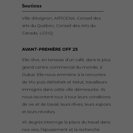
Soutiens
Ville d'Avignon, ARTCENA, Conseil des
arts du Québec, Conseil des Arts du
Canada, LOJIQ
AVANT-PREMIÈRE OFF 25
Elle rêve, en terrasse d’un café, dans le plus
grand centre commercial du monde, à
Dubaï. Elle nous emmène à la rencontre
de Mo puis Abhishek et Ketut, travailleurs
immigrés dans cette ville démesurée. Ils
nous racontent tour à tour leurs conditions
de vie et de travail, leurs rêves, leurs espoirs
et leurs révoltes.
49 degrés interroge la place du travail dans
nos vies, l’épuisement et la recherche