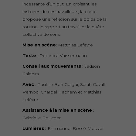
incessante d’un but. En croisant les
histoires de ces travailleurs, la pièce
propose une réflexion sur le poids de la
routine, le rapport au travail, et la quête
collective de sens.
Mise en scène
: Matthias Lefèvre
Texte
: Rebecca Vaissermann
Conseil aux mouvements :
Jadson
Caldeira
Avec
: Pauline Ben Guigui, Sarah Cavalli
Pernod, Charbel Hachem et Matthias
Lefèvre.
Assistance à la mise en scène
:
Gabrielle Boucher
Lumières :
Emmanuel Bossé-Messier