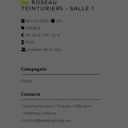
ROSEAU
TEINTURIERS - SALLE 1
16 mai 2025
21h
Théâtre
PT: 18 € / TR : 12 €
1h05
À partir de 12 ans
Compagnie
Explo
Contacts
Communication / Presse / Diffusion
: Matthias Lefèvre
contact@explogroup.ca