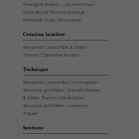
Shanghaï Bolero - Les Hommes:
Sami Blond-Thomas Esnoult-
Martinelli- Joan Vercoutere
Création lumière
Benjamin Lascombe & Didier
Théron / Catherine Noden
Technique
Benjamin Lascombe / Conception
structure gonflable : Donald Becker
& Didier Theron / Réalisation
structure gonflable : Laurence
Alquier
Soutiens