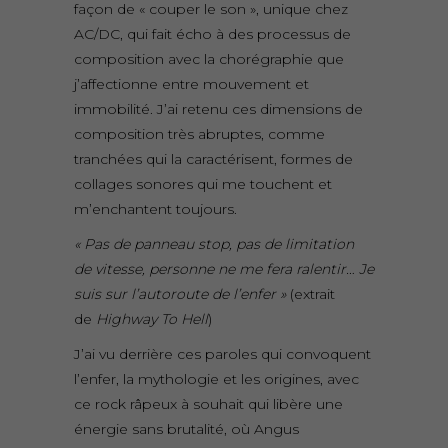
façon de « couper le son », unique chez
AC/DC, qui fait écho à des processus de
composition avec la chorégraphie que
j’affectionne entre mouvement et
immobilité. J’ai retenu ces dimensions de
composition très abruptes, comme
tranchées qui la caractérisent, formes de
collages sonores qui me touchent et
m’enchantent toujours.
« Pas de panneau stop, pas de limitation
de vitesse, personne ne me fera ralentir… Je
suis sur l’autoroute de l’enfer »
(extrait
de
Highway To Hell
)
J’ai vu derrière ces paroles qui convoquent
l’enfer, la mythologie et les origines, avec
ce rock râpeux à souhait qui libère une
énergie sans brutalité, où Angus