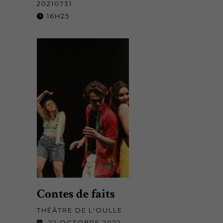
20210731
16H25
Contes de faits
THÉÂTRE DE L'OULLE
22 OCTOBRE 2022