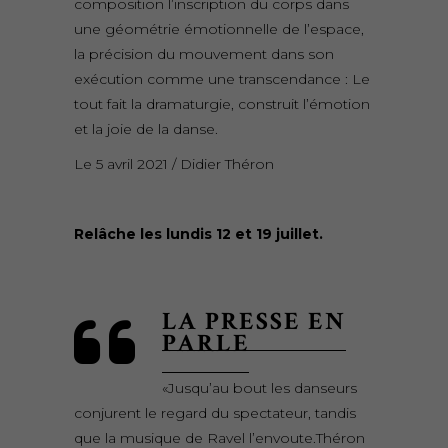
composition l’inscription du corps dans
une géométrie émotionnelle de l’espace,
la précision du mouvement dans son
exécution comme une transcendance : Le
tout fait la dramaturgie, construit l’émotion
et la joie de la danse.
Le 5 avril 2021 / Didier Théron
Relâche les lundis 12 et 19 juillet.
LA PRESSE EN
PARLE
«Jusqu’au bout les danseurs
conjurent le regard du spectateur, tandis
que la musique de Ravel l’envoute.Théron