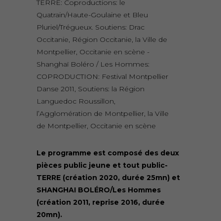
TERRE: Coproductions: le
Quatrain/Haute-Goulaine et Bleu
Pluriel/Trégueux. Soutiens: Drac
Occitanie, Région Occitanie, la Ville de
Montpellier, Occitanie en scène -
Shanghaï Boléro / Les Hommes:
COPRODUCTION: Festival Montpellier
Danse 2011, Soutiens: la Région
Languedoc Roussillon,
l’Agglomération de Montpellier, la Ville
de Montpellier, Occitanie en scène
Le programme est composé des deux
pièces public jeune et tout public-
TERRE (création 2020, durée 25mn) et
SHANGHAI BOLÉRO/Les Hommes
(création 2011, reprise 2016, durée
20mn).