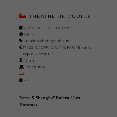
THÉÂTRE DE L'OULLE
7 juillet 2021 > 20210725
10h15
Création chorégraphique
PT/ 22 € / OFF: 15 € / TR: 10 € / Enfants
(jusqu'à 12 ans): 12 €
45 min
Tout public
2021
Terre & Shanghaï Boléro / Les
Hommes