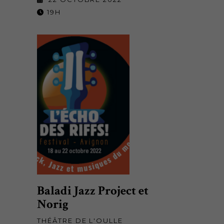
19H
Baladi Jazz Project et
Norig
THÉÂTRE DE L'OULLE