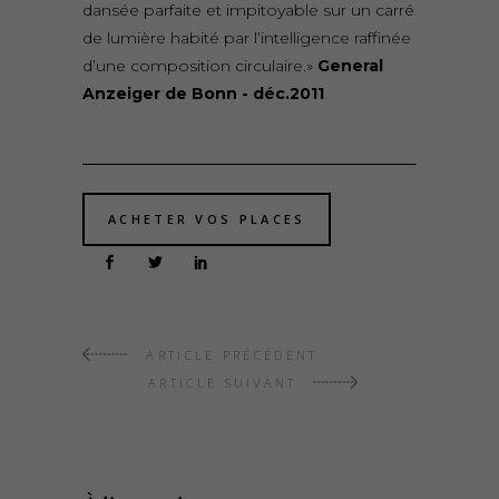
dansée parfaite et impitoyable sur un carré
de lumière habité par l’intelligence raffinée
d’une composition circulaire.»
General
Anzeiger de Bonn - déc.2011
ACHETER VOS PLACES
ARTICLE PRÉCÉDENT
ARTICLE SUIVANT