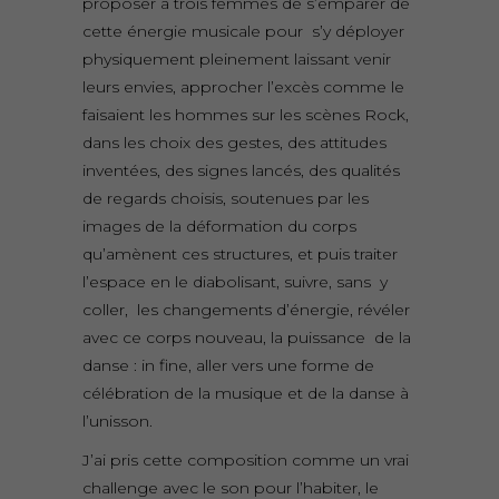
proposer à trois femmes de s’emparer de
cette énergie musicale pour s’y déployer
physiquement pleinement laissant venir
leurs envies, approcher l’excès comme le
faisaient les hommes sur les scènes Rock,
dans les choix des gestes, des attitudes
inventées, des signes lancés, des qualités
de regards choisis, soutenues par les
images de la déformation du corps
qu’amènent ces structures, et puis traiter
l’espace en le diabolisant, suivre, sans y
coller, les changements d’énergie, révéler
avec ce corps nouveau, la puissance de la
danse : in fine, aller vers une forme de
célébration de la musique et de la danse à
l’unisson.
J’ai pris cette composition comme un vrai
challenge avec le son pour l’habiter, le