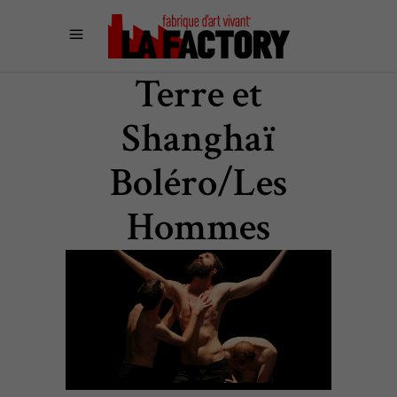
Terre et
Shanghaï
Boléro/Les
Hommes