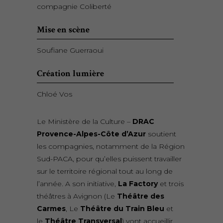
compagnie Coliberté
Mise en scène
Soufiane Guerraoui
Création lumière
Chloé Vos
Le Ministère de la Culture –
DRAC
Provence-Alpes-Côte d’Azur
soutient
les compagnies, notamment de la Région
Sud-PACA, pour qu’elles puissent travailler
sur le territoire régional tout au long de
l’année. A son initiative,
La Factory
et trois
théâtres à Avignon (Le
Théâtre des
Carmes
, Le
Théâtre du Train Bleu
et
le
Théâtre Transversal
) vont accueillir