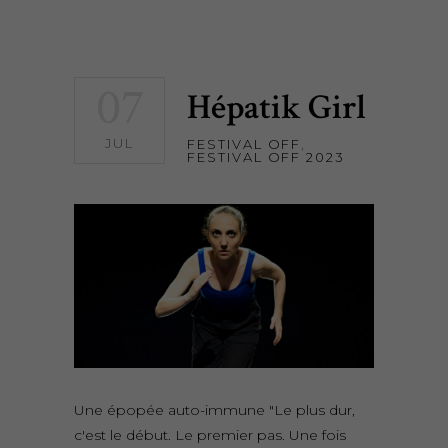
07
Hépatik Girl
JUL
FESTIVAL OFF
,
FESTIVAL OFF 2023
Une épopée auto-immune "Le plus dur,
c'est le début. Le premier pas. Une fois