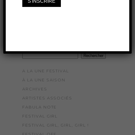
Rechercher
Rechercher
A LA UNE FESTIVAL
À LA UNE SAISON
ARCHIVES
ARTISTES ASSOCIÉS
FABULA NOTE
FESTIVAL GIRL
FESTIVAL GIRL, GIRL, GIRL !
FESTIVAL OFF