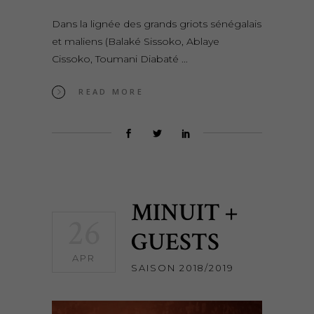
Dans la lignée des grands griots sénégalais
et maliens (Balaké Sissoko, Ablaye
Cissoko, Toumani Diabaté
READ MORE
MINUIT +
26
GUESTS
APR
SAISON 2018/2019