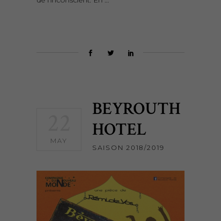
de l’inconscient. En
BEYROUTH
22
HOTEL
MAY
SAISON 2018/2019