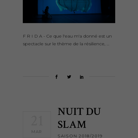
F R I D A - Ce que l'eau m'a donné est un
spectacle sur le thème de la résilience,
NUIT DU
21
SLAM
MAR
SAISON 2018/2019