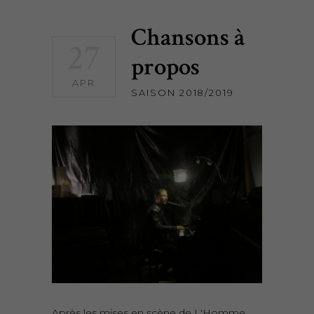
Chansons à
27
propos
APR
SAISON 2018/2019
Après les mises en scène de L'Homme