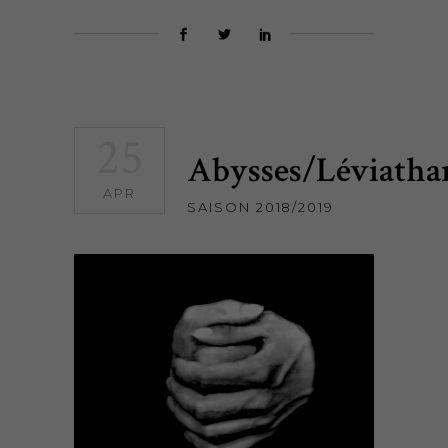
25
Abysses/Léviatha
APR
SAISON 2018/2019