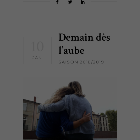
Demain dès
10
l’aube
JAN
SAISON 2018/2019