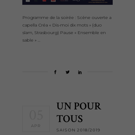
Programme de la soirée : Scène ouverte a
capella Créa « Dis-moi dix mots » (duo
slam, Strasbourg) Pause « Ensemble en
sable »
UN POUR
05
TOUS
APR
SAISON 2018/2019