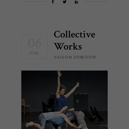
Collective
06
Works
FEB
SAISON 2018/2019