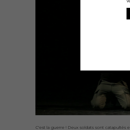
C'est la guerre ! Deux soldats sont catapultés