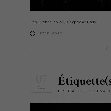
Et si Orphée, en 2020, s’appelait Harry
READ MORE
07
Étiquette(
JUL
FESTIVAL OFF
,
FESTIVAL 