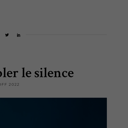
er le silence
OFF 2022