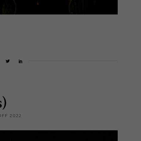
s)
OFF 2022