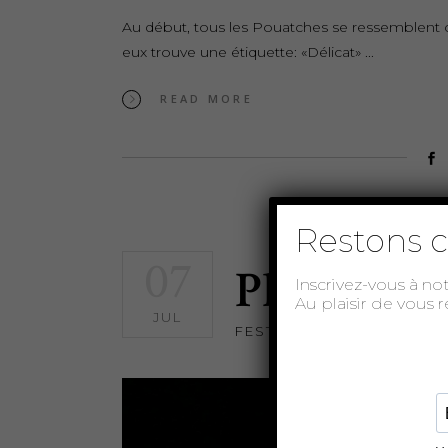
Au début, tous les Pouatches se ressemblent 
eux trouve une étiquette: «Délicat»
READ MORE
Restons c
07
Play War
Inscrivez-vous à no
Au plaisir de vous 
JUL
FESTIVAL OFF
,
FESTIVAL 