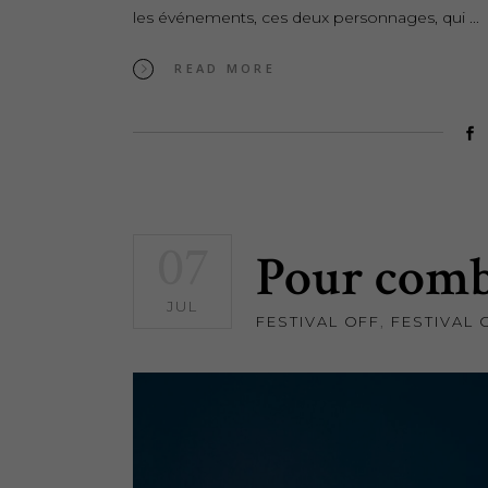
les événements, ces deux personnages, qui
READ MORE
07
Pour combl
JUL
FESTIVAL OFF
,
FESTIVAL 