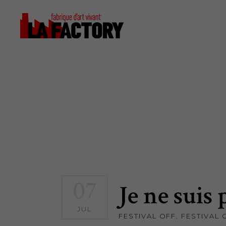
07
Je ne suis
JUL
FESTIVAL OFF
,
FESTIVAL 