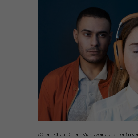
«Chéri ! Chéri ! Chéri ! Viens voir qui est enfin 