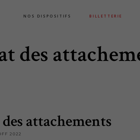
NOS DISPOSITIFS
BILLETTERIE
rat des attachem
 des attachements
OFF 2022