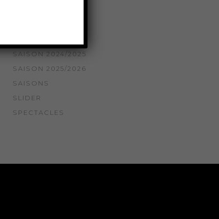
SAISON 2021/2022
SAISON 2022/2023
SAISON 2023/2024
SAISON 2024/2025
SAISON 2025/2026
SAISONS
SLIDER
SPECTACLES