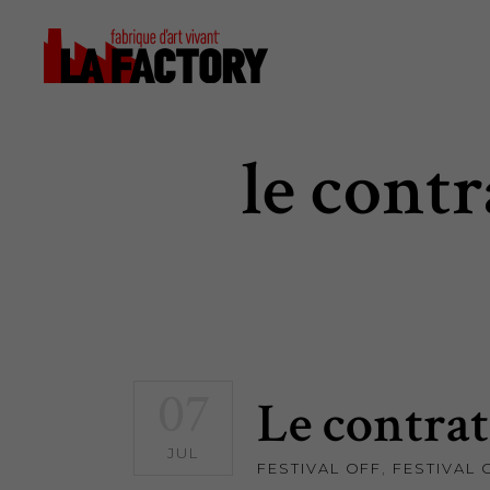
le cont
07
Le contrat
JUL
FESTIVAL OFF
,
FESTIVAL 