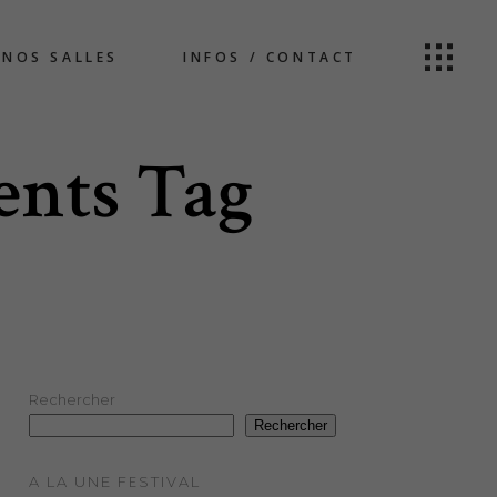
NOS SALLES
INFOS / CONTACT
ents Tag
Rechercher
Rechercher
A LA UNE FESTIVAL