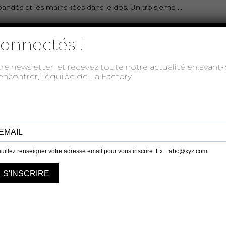
bandés et les mains liées dans le dos. Un troisième
onnectés !
tre newsletter, et recevez toute notre actualité en avan
rencontrer, l’équipe de La Factory