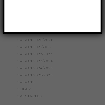
SAISON 2016/2017
SAISON 2017/2018
SAISON 2018/2019
SAISON 2018/2019
SAISON 2019/2020
SAISON 2020/2021
SAISON 2021/2022
SAISON 2022/2023
SAISON 2023/2024
SAISON 2024/2025
SAISON 2025/2026
SAISONS
SLIDER
SPECTACLES