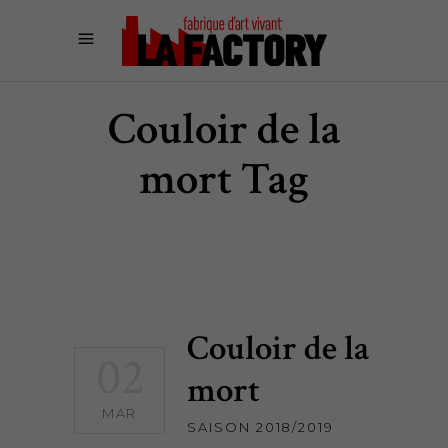
Couloir de la
mort Tag
Couloir de la
02
mort
MAR
SAISON 2018/2019