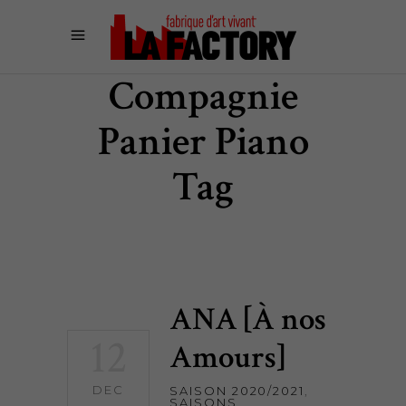
Compagnie
Panier Piano
Tag
ANA [À nos
12
Amours]
DEC
SAISON 2020/2021
,
SAISONS