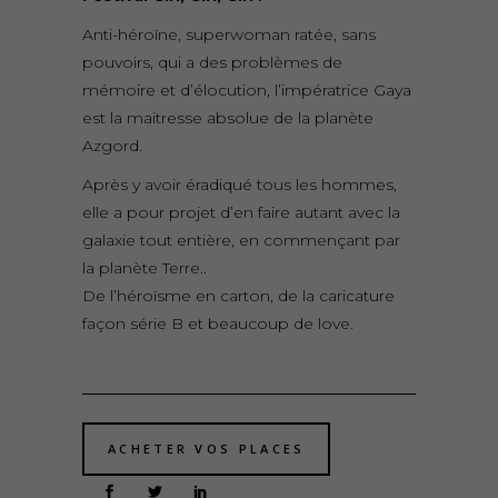
Anti-héroïne, superwoman ratée, sans
pouvoirs, qui a des problèmes de
mémoire et d’élocution, l’impératrice Gaya
est la maitresse absolue de la planète
Azgord.
Après y avoir éradiqué tous les hommes,
elle a pour projet d’en faire autant avec la
galaxie tout entière, en commençant par
la planète Terre..
De l’héroïsme en carton, de la caricature
façon série B et beaucoup de love.
ACHETER VOS PLACES