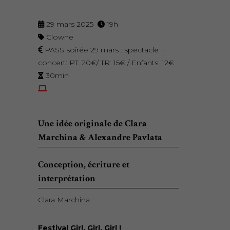
29 mars 2025
19h
Clowne
PASS soirée 29 mars : spectacle +
concert: PT: 20€/ TR: 15€ / Enfants: 12€
30min
Une idée originale de Clara
Marchina & Alexandre Pavlata
Conception, écriture et
interprétation
Clara Marchina
Festival Girl, Girl, Girl !