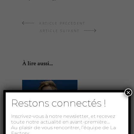
ARTICLE PRÉCÉDENT
ARTICLE SUIVANT
À lire aussi...
×
Restons connectés !
Inscrivez-vous à notre newsletter, et recevez
toute notre actualité en avant-première…
Au plaisir de vous rencontrer, l’équipe de La
Factory