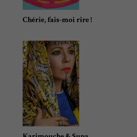
Chérie, fais-moi rire !
Karimouche & Supa