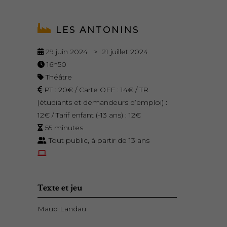
LES ANTONINS
29 juin 2024 > 21 juillet 2024
16h50
Théâtre
PT : 20€ / Carte OFF : 14€ / TR
(étudiants et demandeurs d’emploi) :
12€ / Tarif enfant (-13 ans) : 12€
55 minutes
Tout public, à partir de 13 ans
Texte et jeu
Maud Landau