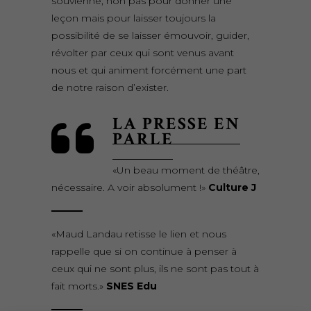
souvienne, non pas pour donner une
leçon mais pour laisser toujours la
possibilité de se laisser émouvoir, guider,
révolter par ceux qui sont venus avant
nous et qui animent forcément une part
de notre raison d’exister.
LA PRESSE EN
PARLE
«Un beau moment de théâtre,
nécessaire. A voir absolument !»
Culture J
«Maud Landau retisse le lien et nous
rappelle que si on continue à penser à
ceux qui ne sont plus, ils ne sont pas tout à
fait morts.»
SNES Edu