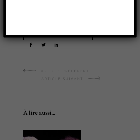
ACHETER VOS PLACES
ARTICLE PRÉCÉDENT
ARTICLE SUIVANT
À lire aussi...