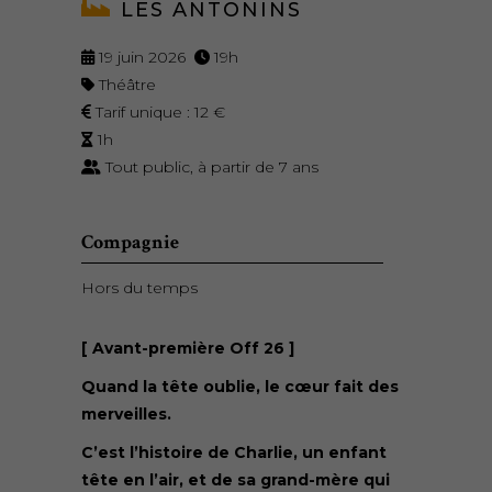
LES ANTONINS
19 juin 2026
19h
Théâtre
Tarif unique : 12 €
1h
Tout public, à partir de 7 ans
Compagnie
Hors du temps
[ Avant-première Off 26 ]
Quand la tête oublie, le cœur fait des
merveilles.
C’est l’histoire de Charlie, un enfant
tête en l’air, et de sa grand-mère qui