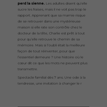
perd la sienne.
Les adultes disent qu’elle
sucre les fraises, mais il ne voit pas trop le
rapport. Apprenant que sa mamie risque
de se retrouver dans une mystérieuse
maison si elle rate son contrôle chez le
docteur de la tête, Charlie est prêt à tout
pour qu’elle retrouve le chemin de sa
mémoire. Mais si l’oubli était la meilleure
façon de tout réinventer, pour que
l’essentiel demeure ? Une histoire où le
cœur dit ce que les mots ne peuvent plus
transmettre.
Spectacle familial dès 7 ans. Une ode à la
tendresse, une invitation à changer le r