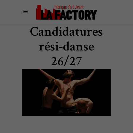
Candidatures
rési-danse
26/27