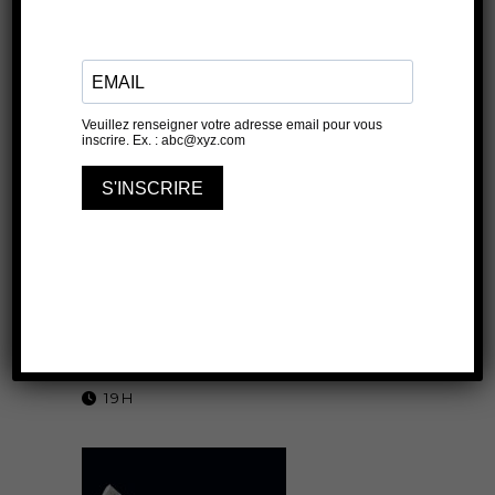
Sucrer les fraises
LES ANTONINS
19 JUIN 2026
19H