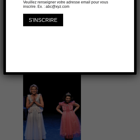
ARTICLE PRÉCÉDENT
ARTICLE SUIVANT
À lire aussi...