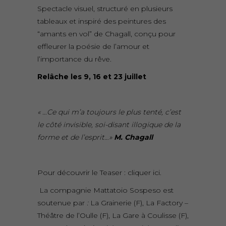
Spectacle visuel, structuré en plusieurs
tableaux et inspiré des peintures des
“amants en vol” de Chagall, conçu pour
effleurer la poésie de l’amour et
l’importance du rêve.
Relâche les 9, 16 et 23 juillet
« …Ce qui m’a toujours le plus tenté, c’est
le côté invisible, soi-disant illogique de la
forme et de l’esprit…»
M. Chagall
Pour découvrir le Teaser : cliquer
ici.
La compagnie Mattatoio Sospeso
est
soutenue par
:
La Grainerie (F), La Factory –
Théâtre de l’Oulle (F), La Gare à Coulisse (F),