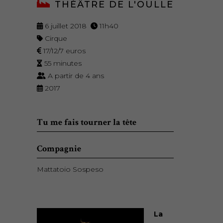
THÉÂTRE DE L'OULLE
6 juillet 2018
11h40
Cirque
17/12/7 euros
55 minutes
A partir de 4 ans
2017
Tu me fais tourner la tête
Compagnie
Mattatoio Sospeso
La