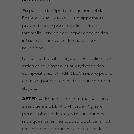
En partant du répertoire traditionnel de
l’Italie du Sud, TARANT3LLA apporte sa
propre touche pour revivifier l’art de la
tarentelle, l’enrichir de l’expérience et des
influences musicales de chacun des
musiciens.
Un concert festif pour jeter ses souliers aux
orties et se laisser aller aux rythmes des
compositions. TARANT3LLA invite le public
à danser pour vivre ensemble un moment
de joie.
AFTER
: A l’issue du concert, LA FACTORY
s’associe au DELIRIUM (1, rue Mignard)
pour prolonger les festivités autour des
musiques italiennes tout au bout de la nuit
(entrée offerte pour les spectateurs de