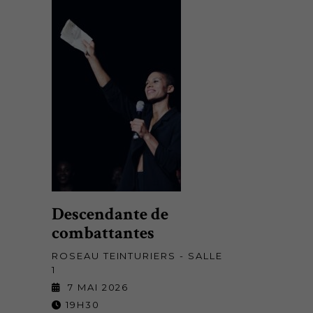
Descendante de
combattantes
ROSEAU TEINTURIERS - SALLE
1
7 MAI 2026
19H30