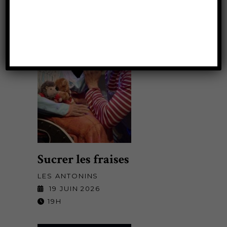
Sucrer les fraises
LES ANTONINS
19 JUIN 2026
19H