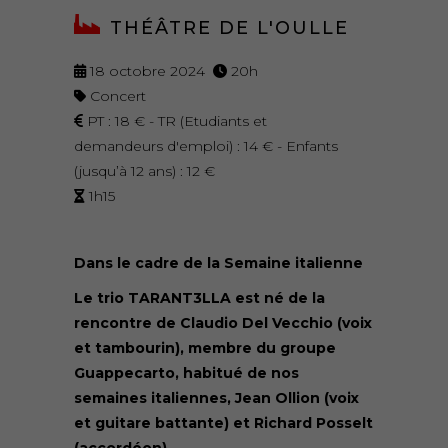
THÉÂTRE DE L'OULLE
18 octobre 2024
20h
Concert
PT : 18 € - TR (Etudiants et
demandeurs d'emploi) : 14 € - Enfants
(jusqu’à 12 ans) : 12 €
1h15
Dans le cadre de la Semaine italienne
Le trio TARANT3LLA est né de la
rencontre de Claudio Del Vecchio (voix
et tambourin), membre du groupe
Guappecarto, habitué de nos
semaines italiennes, Jean Ollion (voix
et guitare battante) et Richard Posselt
(accordéon).