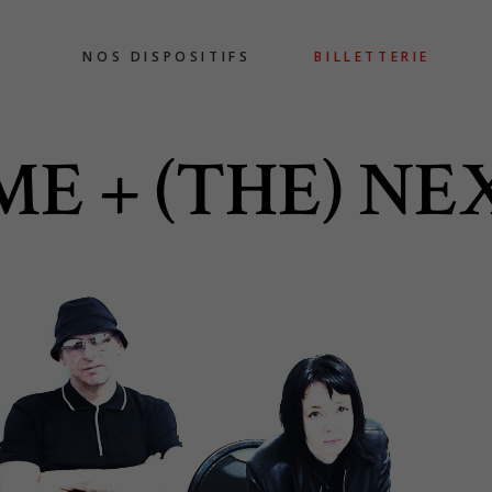
NOS DISPOSITIFS
BILLETTERIE
ME + (THE) N