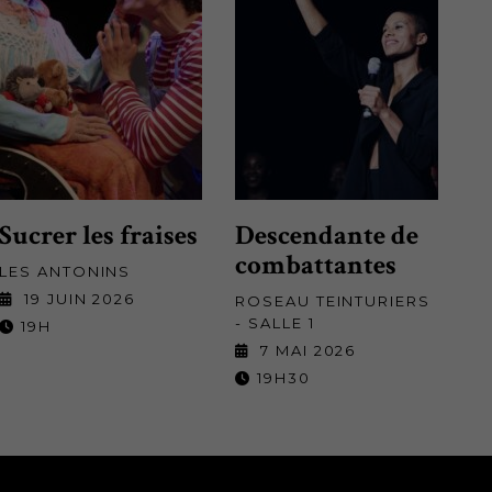
Sucrer les fraises
Descendante de
combattantes
LES ANTONINS
19 JUIN 2026
ROSEAU TEINTURIERS
- SALLE 1
19H
7 MAI 2026
19H30