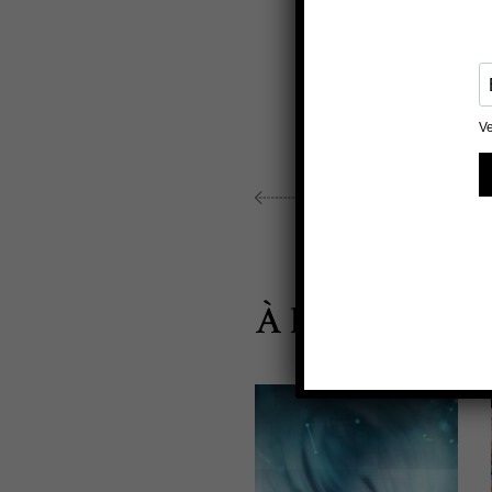
ARTICLE PRÉCÉDENT
À lire aussi...