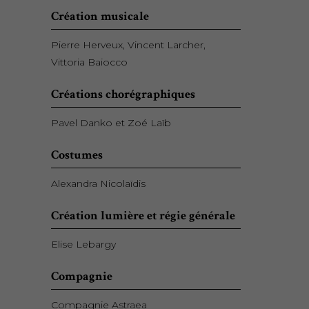
Création musicale
Pierre Herveux, Vincent Larcher,
Vittoria Baiocco
Créations chorégraphiques
Pavel Danko et Zoé Laïb
Costumes
Alexandra Nicolaïdis
Création lumière et régie générale
Elise Lebargy
Compagnie
Compagnie Astraea