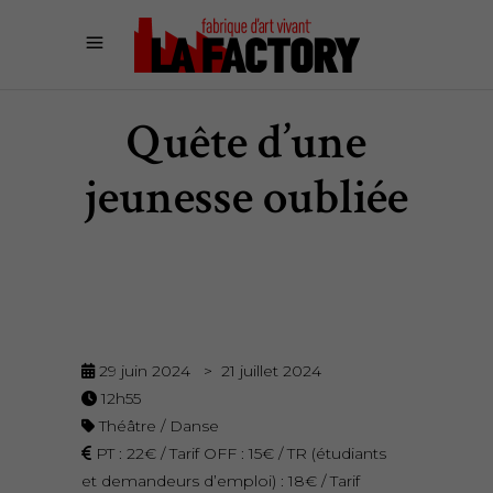
Quête d’une
jeunesse oubliée
29 juin 2024 > 21 juillet 2024
12h55
Théâtre / Danse
PT : 22€ / Tarif OFF : 15€ / TR (étudiants
et demandeurs d’emploi) : 18€ / Tarif