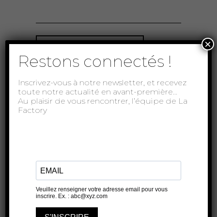
×
ACHETER VOS PLACES
Restons connectés !
Inscrivez-vous à notre newsletter, et recevez
toute notre actualité en avant-première…
Au plaisir de vous rencontrer, l’équipe de La
ARTICLE PRÉCÉDENT
Factory
ARTICLE SUIVANT
À lire aussi...