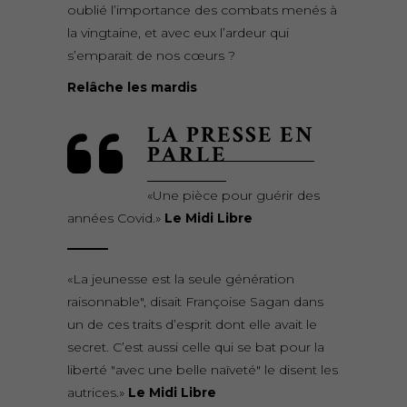
oublié l’importance des combats menés à
la vingtaine, et avec eux l’ardeur qui
s’emparait de nos cœurs ?
Relâche les mardis
LA PRESSE EN
PARLE
«Une pièce pour guérir des
années Covid.»
Le Midi Libre
«La jeunesse est la seule génération
raisonnable", disait Françoise Sagan dans
un de ces traits d’esprit dont elle avait le
secret. C’est aussi celle qui se bat pour la
liberté "avec une belle naïveté" le disent les
autrices.»
Le Midi Libre