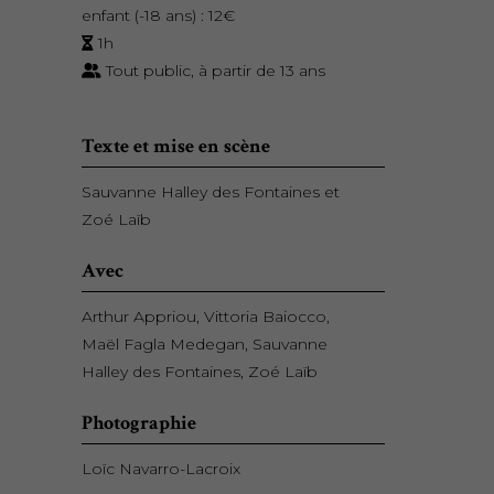
enfant (-18 ans) : 12€
1h
Tout public, à partir de 13 ans
Texte et mise en scène
Sauvanne Halley des Fontaines et
Zoé Laïb
Avec
Arthur Appriou, Vittoria Baiocco,
Maël Fagla Medegan, Sauvanne
Halley des Fontaines, Zoé Laïb
Photographie
Loïc Navarro-Lacroix