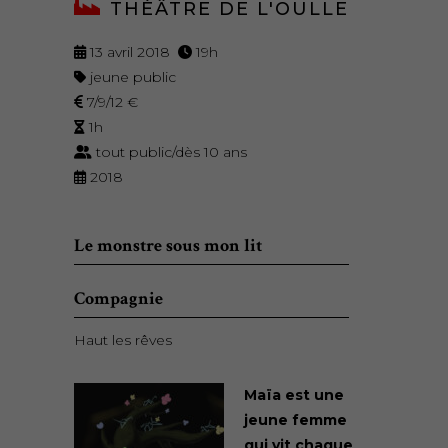
THÉÂTRE DE L'OULLE
13 avril 2018
19h
jeune public
7/9/12 €
1h
tout public/dès 10 ans
2018
Le monstre sous mon lit
Compagnie
Haut les rêves
Maïa est une
jeune femme
qui vit chaque