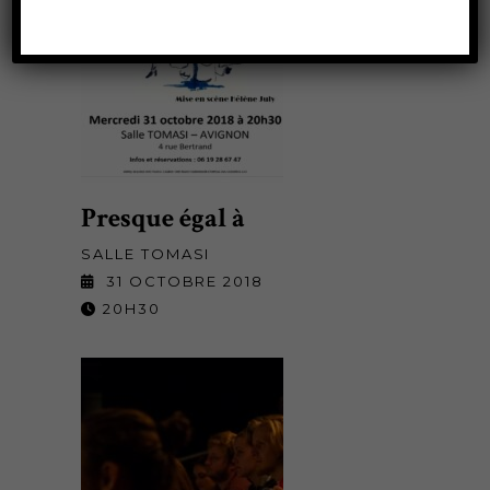
Presque égal à
SALLE TOMASI
31 OCTOBRE 2018
20H30