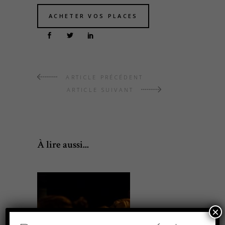
ACHETER VOS PLACES
ARTICLE PRÉCÉDENT
ARTICLE SUIVANT
À lire aussi...
×