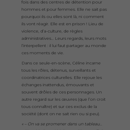
fois dans des centres de détention pour
hommes et pour femmes. Elle ne sait pas
pourquoi ils ou elles sont là, ni comment
ils vont réagir. Elle est en prison ! Lieu de
violence, d’a-culture, de règles
administratives… Leurs regards, leurs mots
l’interpellent : il lui faut partager au monde
ces moments de vie.
Dans ce seule-en-scène, Céline incarne
tous les rôles, détenus, surveillants et
coordinatrices culturelles. Elle rejoue les
échanges inattendus, émouvants et
souvent drôles de ces personnages. Un
autre regard sur les œuvres (que l’on croit
tous connaître) et sur ces exclus de la
société (dont on ne sait rien ou si peu).
« – On va se promener dans un tableau…