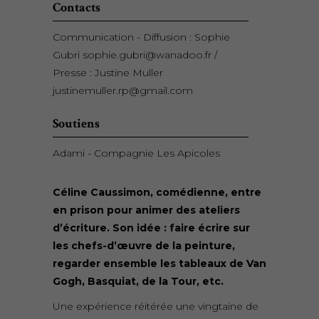
Contacts
Communication - Diffusion : Sophie
Gubri sophie.gubri@wanadoo.fr /
Presse : Justine Muller
justinemuller.rp@gmail.com
Soutiens
Adami - Compagnie Les Apicoles
Céline Caussimon, comédienne, entre
en prison pour animer des ateliers
d’écriture. Son idée : faire écrire sur
les chefs-d’œuvre de la peinture,
regarder ensemble les tableaux de Van
Gogh, Basquiat, de la Tour, etc.
Une expérience réitérée une vingtaine de