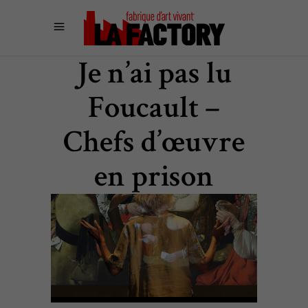
Je n’ai pas lu
Foucault –
Chefs d’œuvre
en prison