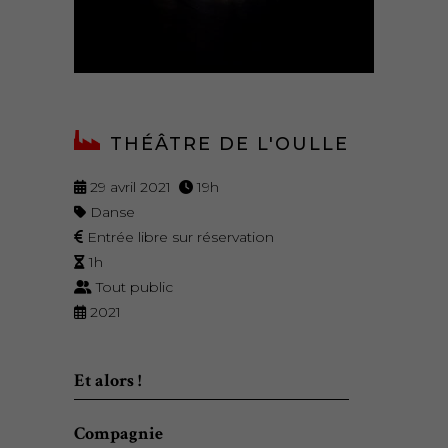
THÉÂTRE DE L'OULLE
29 avril 2021
19h
Danse
Entrée libre sur réservation
1h
Tout public
2021
Et alors !
Compagnie