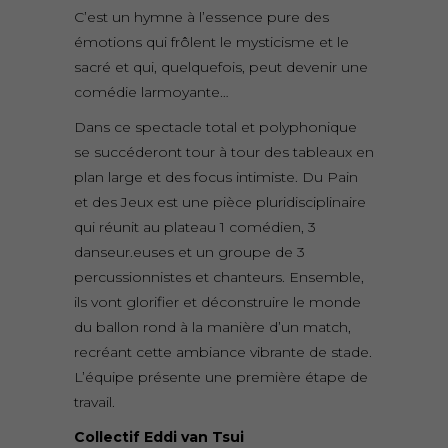
C’est un hymne à l’essence pure des
émotions qui frôlent le mysticisme et le
sacré et qui, quelquefois, peut devenir une
comédie larmoyante…
Dans ce spectacle total et polyphonique
se succéderont tour à tour des tableaux en
plan large et des focus intimiste. Du Pain
et des Jeux est une pièce pluridisciplinaire
qui réunit au plateau 1 comédien, 3
danseur.euses et un groupe de 3
percussionnistes et chanteurs. Ensemble,
ils vont glorifier et déconstruire le monde
du ballon rond à la manière d’un match,
recréant cette ambiance vibrante de stade.
L’équipe présente une première étape de
travail.
Collectif Eddi van Tsui