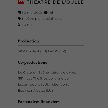
THÉÂTRE DE L'OULLE
30 mai 2025
18h
Théâtre pluridisciplinaire
40 min
Production
S&P Context (LU) DA’30 (FR)
Co-productions
Le Cratère | Scène nationale d'Ales
(FR), Les Théâtres de la ville de
Luxembourg (LU), Kulturfabrik,
Esch-sur-Alzette (LU)
Partenaires financiers