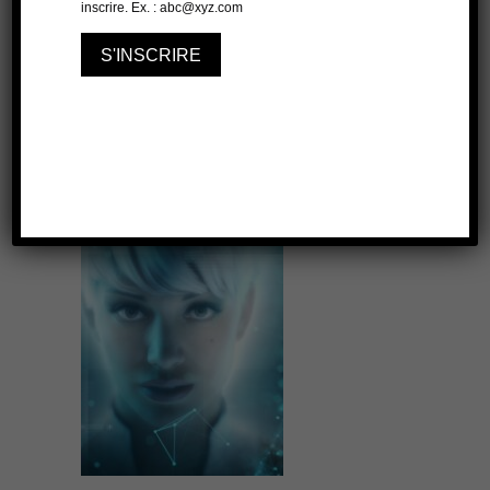
À lire aussi...