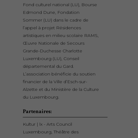
Fond culturel national (LU), Bourse
Edmond Dune, Fondation
Sommer (LU) dans le cadre de
l’appel à projet Résidences
artistiques en milieu scolaire RAMS,
Œuvre Nationale de Secours
Grande-Duchesse Charlotte
Luxembourg (LU), Conseil
départemental du Gard.
L’association bénéficie du soutien
financier de la Ville d’Esch-sur-
Alzette et du Ministère de la Culture
du Luxembourg.
Partenaires:
Kultur | lx - Arts Council
Luxembourg, Théâtre des