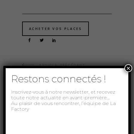
ACHETER VOS PLACES
ARTICLE PRÉCÉDENT
×
ARTICLE SUIVANT
Restons connectés !
Inscrivez-vous à notre newsletter, et recevez
toute notre actualité en avant-première…
Au plaisir de vous rencontrer, l’équipe de La
À lire aussi...
Factory