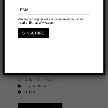
Le meilleur des
mondes
THÉÂTRE DE L'OULLE
6 JUIN 2026
20H30