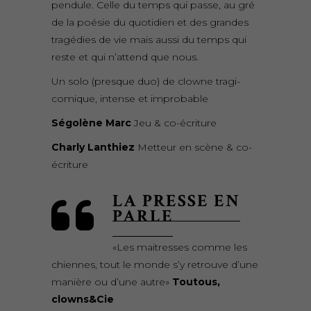
pendule. Celle du temps qui passe, au gré
de la poésie du quotidien et des grandes
tragédies de vie mais aussi du temps qui
reste et qui n’attend que nous.
Un solo (presque duo) de clowne tragi-
comique, intense et improbable
Ségolène Marc
Jeu & co-écriture
Charly Lanthiez
Metteur en scène & co-
écriture
LA PRESSE EN
PARLE
«Les maitresses comme les
chiennes, tout le monde s’y retrouve d’une
manière ou d’une autre»
Toutous,
clowns&Cie