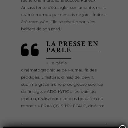
recherche Indre, sans succès. Furieux,
Ansass tente d’étrangler son amante, mais
est interrompu par des cris de joie : Indre a
été retrouvée. Elle se réveille sous les
baisers de son mari.
LA PRESSE EN
PARLE
« Le génie
cinématographique de Murnau fit des
prodiges. L'histoire, d'insipide, devint
sublime grâce à une prodigieuse science
de l'image. » ADO KYROU, écrivain du
cinéma, réalisateur « Le plus beau film du
monde. » FRANÇOIS TRUFFAUT, cinéaste