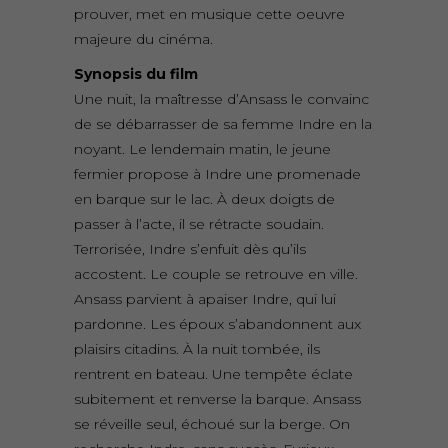
prouver, met en musique cette oeuvre
majeure du cinéma.
Synopsis du film
Une nuit, la maîtresse d’Ansass le convainc
de se débarrasser de sa femme Indre en la
noyant. Le lendemain matin, le jeune
fermier propose à Indre une promenade
en barque sur le lac. À deux doigts de
passer à l’acte, il se rétracte soudain.
Terrorisée, Indre s’enfuit dès qu’ils
accostent. Le couple se retrouve en ville.
Ansass parvient à apaiser Indre, qui lui
pardonne. Les époux s’abandonnent aux
plaisirs citadins. À la nuit tombée, ils
rentrent en bateau. Une tempête éclate
subitement et renverse la barque. Ansass
se réveille seul, échoué sur la berge. On