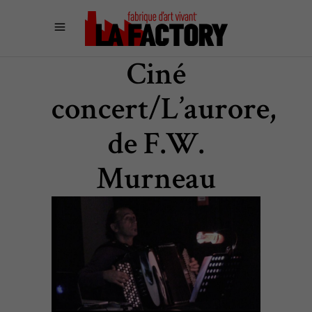
Ciné
concert/L’aurore,
de F.W.
Murneau