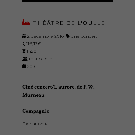
THÉÂTRE DE L'OULLE
2 décembre 2016
ciné concert
11€/13€
1h20
tout public
2016
Ciné concert/L'aurore, de F.W.
Murneau
Compagnie
Bernard Ariu