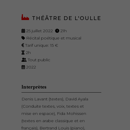
THÉÂTRE DE L'OULLE
25 juillet 2022
21h
Récital poétique et musical
Tarif unique: 15 €
2h
Tout public
2022
Interprètes
Denis Lavant (textes), David Ayala
(Conduite textes, voix, textes et
mise en espace), Fida Mohissen
(textes en arabe classique et en
français), Bertrand Louis (piano),