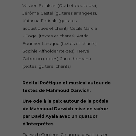
Vasken Solakian (Oud et bouzouki),
Jérôme Castel (guitares arrangées),
Katarina Fotinaki (guitares
acoustiques et chant), Cécile Garcia
- Fogel (textes et chants), Astrid
Fournier Laroque (textes et chants),
Sophie Affholder (textes), Hervé
Gaboriau (textes), Jana thomann
(textes, guitare, chants)
Récital Poétique et musical autour de
textes de Mahmoud Darwich.
Une ode à la paix autour de la poésie
de Mahmoud Darwich mise en scène
par David Ayala avec un quatuor
d’interprètes.
Darwich Conteur. Ce qui ne devait rester