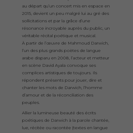
au départ qu’un concert mis en espace en
2015, devient un peu malgré lui au gré des
sollicitations et par la grâce d’une
résonance incroyable auprès du public, un
véritable récital poétique et musical.
À partir de l’œuvre de Mahmoud Darwich,
l’un des plus grands poètes de langue
arabe disparu en 2008, l’acteur et metteur
en scène David Ayala convoque ses
complices artistiques de toujours. Ils
répondent présents pour jouer, dire et
chanter les mots de Darwich, l’homme
d’amour et de la réconciliation des
peuples.
Allier la lumineuse beauté des écrits
poétiques de Darwich à la parole chantée,
lue, récitée ou racontée (textes en langue