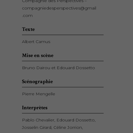
Compagnie des Perspectives –
compagniedesperspectives@gmail
.com
Texte
Albert Camus
Mise en scène
Bruno Dairou et Edouard Dossetto
Scénographie
Pierre Mengelle
Interprètes
Pablo Chevalier, Edouard Dossetto,
Josselin Girard, Céline Jorrion,