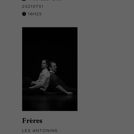
20210731
16H25
Frères
LES ANTONINS