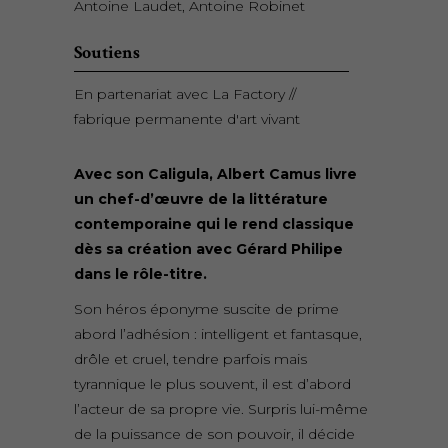
Antoine Laudet, Antoine Robinet
Soutiens
En partenariat avec La Factory //
fabrique permanente d'art vivant
Avec son
Caligula
, Albert Camus livre
un
chef-d’œuvre de la littérature
contemporaine
qui le rend classique
dès sa création avec
Gérard Philipe
dans le rôle-titre.
Son héros éponyme suscite de prime
abord
l’adhésion : intelligent et fantasque,
drôle
et cruel, tendre parfois mais
tyrannique le
plus souvent, il est d’abord
l’acteur de sa
propre vie.
Surpris lui-même
de la puissance
de son pouvoir, il décide