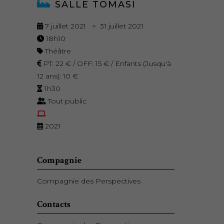
SALLE TOMASI
7 juillet 2021 > 31 juillet 2021
18h10
Théâtre
PT: 22 € / OFF: 15 € / Enfants (Jusqu'à
12 ans): 10 €
1h30
Tout public
2021
Compagnie
Compagnie des Perspectives
Contacts