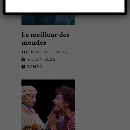
Le meilleur des
mondes
THÉÂTRE DE L'OULLE
6 JUIN 2026
20H30