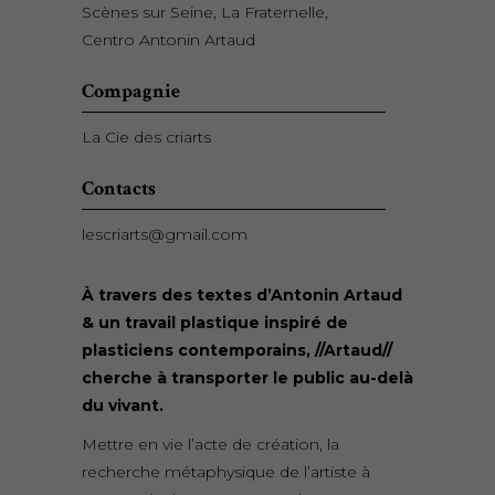
Scènes sur Seine, La Fraternelle,
Centro Antonin Artaud
Compagnie
La Cie des criarts
Contacts
lescriarts@gmail.com
À travers des textes d’Antonin Artaud
& un travail plastique inspiré de
plasticiens contemporains, //Artaud//
cherche à transporter le public au-delà
du vivant.
Mettre en vie l’acte de création, la
recherche métaphysique de l’artiste à