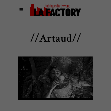
//Artaud//