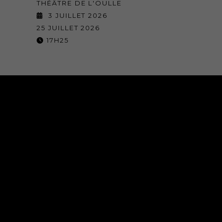
THÉÂTRE DE L'OULLE
3 JUILLET 2026
25 JUILLET 2026
17H25
NOS SALLES