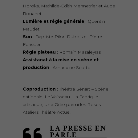
Horoks, Mathilde-Edith Mennetrier et Aude
Rouanet
Lumière et régie générale
: Quentin
Maudet
Son
: Baptiste Pilon Dubois et Pierre
Forissier
Régie plateau
: Romain Mazaleyras
Assistanat à la mise en scène et
production
: Amandine Scotto
Coproduction
: Théâtre Sénart – Scène
nationale, Le Vaisseau – la Fabrique
artistique, Une Ortie parmi les Roses,
Ateliers Théâtre Actuel.
LA PRESSE EN
PARLE