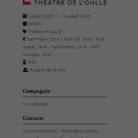
THÉÂTRE DE L'OULLE
5 juillet 2025 > 26 juillet 2025
20h25
Théâtre musical
Tarif Plein : 23 € - Tarif Off : 16 € - Tarif
réduit : 16 € - Tarif Enfant : 12 € - Tarif
Groupe : 16 €
1h15
À partir de 12 ans
Compagnie
La caravelle
Contacts
Communication : Amandine Scotto