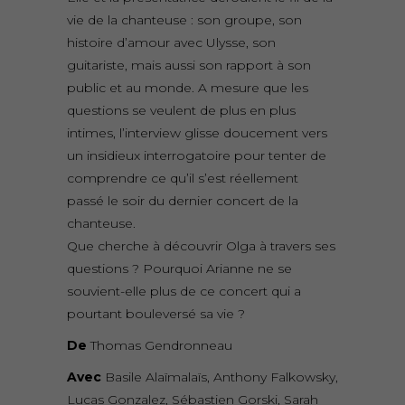
vie de la chanteuse : son groupe, son
histoire d’amour avec Ulysse, son
guitariste, mais aussi son rapport à son
public et au monde. A mesure que les
questions se veulent de plus en plus
intimes, l’interview glisse doucement vers
un insidieux interrogatoire pour tenter de
comprendre ce qu’il s’est réellement
passé le soir du dernier concert de la
chanteuse.
Que cherche à découvrir Olga à travers ses
questions ? Pourquoi Arianne ne se
souvient-elle plus de ce concert qui a
pourtant bouleversé sa vie ?
De
Thomas Gendronneau
Avec
Basile Alaïmalaïs, Anthony Falkowsky,
Lucas Gonzalez, Sébastien Gorski, Sarah