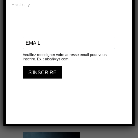
totale et fascinante.
L'œil d'Olivier
Factory
ACHETER VOS PLACES
ARTICLE PRÉCÉDENT
ARTICLE SUIVANT
À lire aussi...