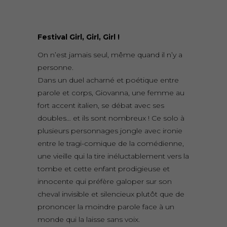
Festival Girl, Girl, Girl !
On n’est jamais seul, même quand il n’y a
personne.
Dans un duel acharné et poétique entre
parole et corps, Giovanna, une femme au
fort accent italien, se débat avec ses
doubles… et ils sont nombreux ! Ce solo à
plusieurs personnages jongle avec ironie
entre le tragi-comique de la comédienne,
une vieille qui la tire inéluctablement vers la
tombe et cette enfant prodigieuse et
innocente qui préfère galoper sur son
cheval invisible et silencieux plutôt que de
prononcer la moindre parole face à un
monde qui la laisse sans voix.