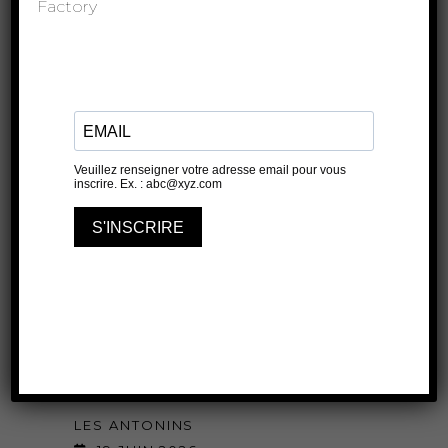
Factory
6 JUIN 2026
20H30
Sucrer les fraises
LES ANTONINS