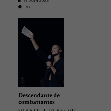
19 JUIN 2026
19H
Descendante de
combattantes
ROSEAU TEINTURIERS - SALLE