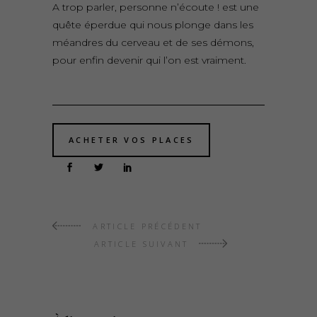
A trop parler, personne n’écoute ! est une
quête éperdue qui nous plonge dans les
méandres du cerveau et de ses démons,
pour enfin devenir qui l’on est vraiment.
ACHETER VOS PLACES
ARTICLE PRÉCÉDENT
ARTICLE SUIVANT