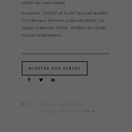
voûte de notre travail.
Soutiens : ENDM et KLAP (accueil studio) ;
La Fabrique Mimont (coproduction) ; La
Régie Culturelle PACA ; Théâtre de l’Oulle ;
nos 52 Kissbankers.
ACHETER VOS PLACES
ARTICLE PRÉCÉDENT
ARTICLE SUIVANT