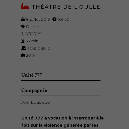
THÉÂTRE DE L'OULLE
8 juillet 2019
10h50
Danse
17/12/7 €
55 min
Tout public
2019
Unité 777
Compagnie
Axel Loubette
Unité 777 a vocation à interroger à la
fois sur la violence générée par les