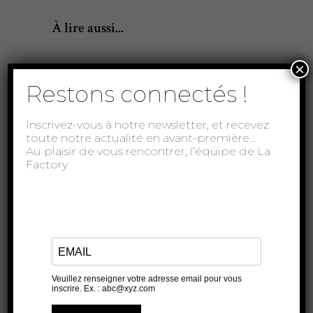
À lire aussi...
×
Restons connectés !
Inscrivez-vous à notre newsletter, et recevez
toute notre actualité en avant-première…
Au plaisir de vous rencontrer, l’équipe de La
Factory
Acid cyprine
THÉÂTRE DE L'OULLE