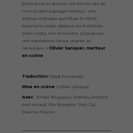
pièce pour lui donner une forme née de
mon propre paysage intérieur : une
écriture scénique qui refuse le cliché,
traverse les états, déplace les frontières
entre corps, son et lumière, et propose
une expérience neuve, vivante, et
nécessaire. »
Olivier Sanquer, metteur
en scène
Traduction:
Wajdi Mouawad
Mise en scène :
Olivier Sanquer
Avec
: Emilie Bouyssou, Mathieu Richard,
Axel Arnault, Elie Boissière, Stan Gal,
Maxime Peyron