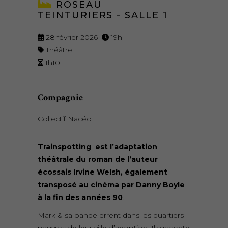
ROSEAU
TEINTURIERS - SALLE 1
28 février 2026
19h
Théâtre
1h10
Compagnie
Collectif Nacéo
Trainspotting est l’adaptation
théâtrale du roman de l’auteur
écossais Irvine Welsh, également
transposé au cinéma par Danny Boyle
à la fin des années 90
.
Mark & sa bande errent dans les quartiers