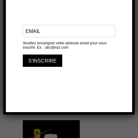
Soleil déréglé
ROSEAU TEINTURIERS - SALLE
1
4 JUILLET 2026
25 JUILLET 2026
21H50