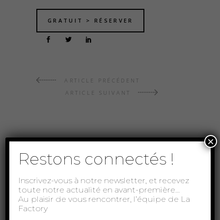
GRATUIT > RÉSERVER
ARTICLE PRÉCÉDENT
ARTICLE SUIVANT
×
À lire aussi...
Restons connectés !
Inscrivez-vous à notre newsletter, et recevez
toute notre actualité en avant-première…
Au plaisir de vous rencontrer, l’équipe de La
Factory