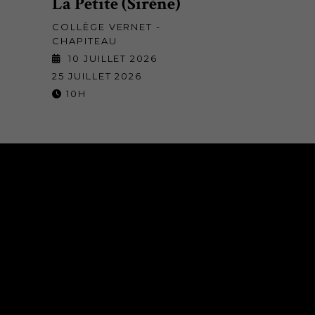
La Petite (Sirène)
COLLÈGE VERNET -
CHAPITEAU
10 JUILLET 2026
25 JUILLET 2026
10H