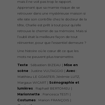
mais il ne voit pas trop le rapport.
Apprenant que sa mamie risque de se
retrouver dans une mystérieuse maison si
elle rate son contrôle chez le docteur de la
tête, Charlie est prêt à tout pour qu’elle
retrouve le chemin de sa mémoire. Mais si
l’oubli était la meilleure façon de tout
réinventer, pour que l’essentiel demeure ?
Une histoire où le cœur dit ce que les
mots ne peuvent plus transmettre.
Texte
: Sébastien BIZEAU |
Mise en
scène
: Justine VULTAGGIO |
Avec
:
Matthieu LE GOASTER, Jérémie LUTZ,
Margaux WICART |
Scénographie et
lumières
: Raphaël BERTOMEU |
Marionnette
: Francesca TESTI |
Costumes
: Marion FRANÇOIS |