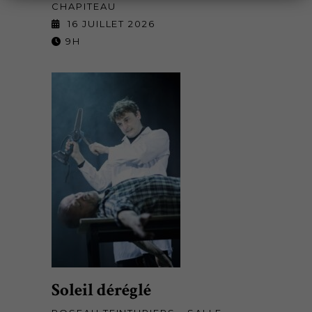
CHAPITEAU
16 JUILLET 2026
9H
Soleil déréglé