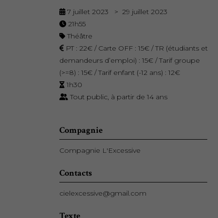
7 juillet 2023 > 29 juillet 2023
21h55
Théâtre
PT : 22€ / Carte OFF : 15€ / TR (étudiants et
demandeurs d’emploi) : 15€ / Tarif groupe
(>=8) : 15€ / Tarif enfant (-12 ans) : 12€
1h30
Tout public, à partir de 14 ans
Compagnie
Compagnie L'Excessive
Contacts
cielexcessive@gmail.com
Texte