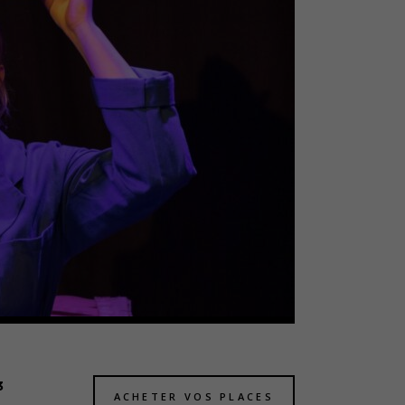
3
ACHETER VOS PLACES