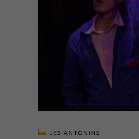
LES ANTONINS