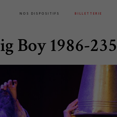
NOS DISPOSITIFS
BILLETTERIE
ig Boy 1986-23