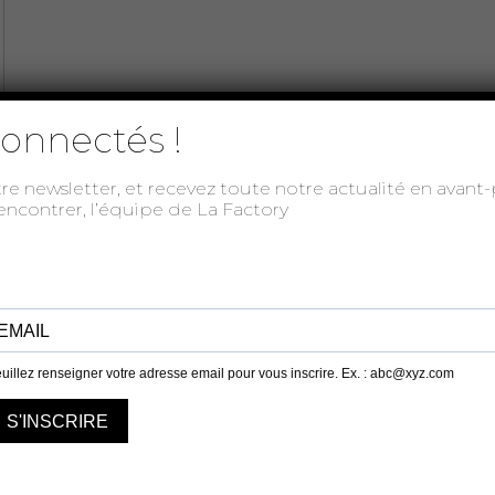
onnectés !
tre newsletter, et recevez toute notre actualité en avan
rencontrer, l’équipe de La Factory