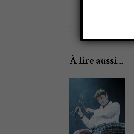
ARTICLE PRÉCÉDENT
À lire aussi...