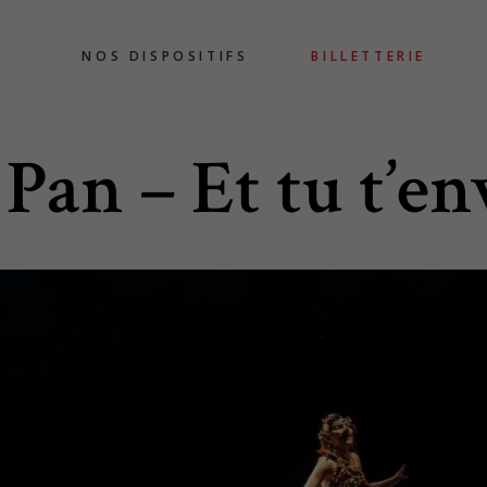
NOS DISPOSITIFS
BILLETTERIE
 Pan – Et tu t’env