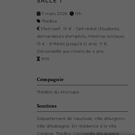
SALLE 1
7 mars 2026
19h
Théâtre
Plein tarif : 19 € - Tarif réduit (Etudiants,
demandeurs d'emplois, minimas sociaux) :
13 € - Enfants (jusqu'à 12 ans) : 9 €.
Déconseillé aux moins de 4 ans.
1h15
Compagnie
Théâtre du Kronope
Soutiens
Département de Vaucluse, Ville d'Avignon,
Ville d'Aubagne. En résidence à la Villa
Créative, Théâtre Comoedia d'Aubagne,