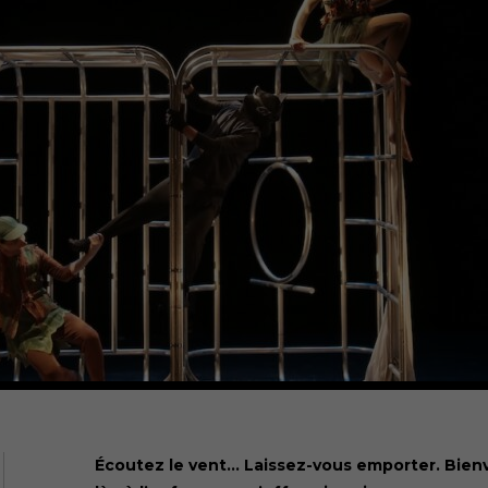
Écoutez le vent… Laissez-vous emporter. Bie