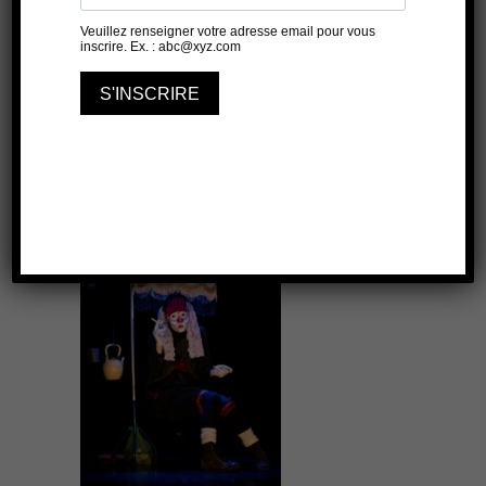
ROSEAU TEINTURIERS - SALLE
1
4 JUILLET 2026
25 JUILLET 2026
21H50