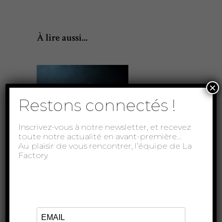
À lire aussi...
×
Restons connectés !
Inscrivez-vous à notre newsletter, et recevez
toute notre actualité en avant-première…
Au plaisir de vous rencontrer, l’équipe de La
Factory
Soleil déréglé