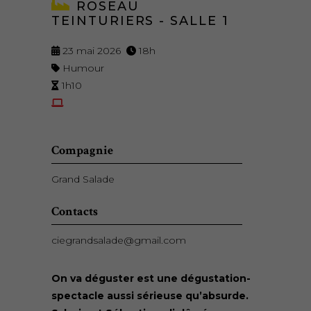
ROSEAU
TEINTURIERS - SALLE 1
23 mai 2026
18h
Humour
1h10
Compagnie
Grand Salade
Contacts
ciegrandsalade@gmail.com
On va déguster est une dégustation-
spectacle aussi sérieuse qu’absurde.