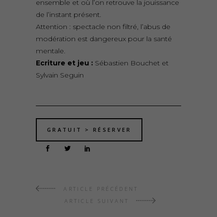
ensemble et où l’on retrouve la jouissance
de l’instant présent.
Attention : spectacle non filtré, l’abus de
modération est dangereux pour la santé
mentale.
Ecriture et jeu :
Sébastien Bouchet et
Sylvain Seguin
GRATUIT > RÉSERVER
ARTICLE PRÉCÉDENT
ARTICLE SUIVANT