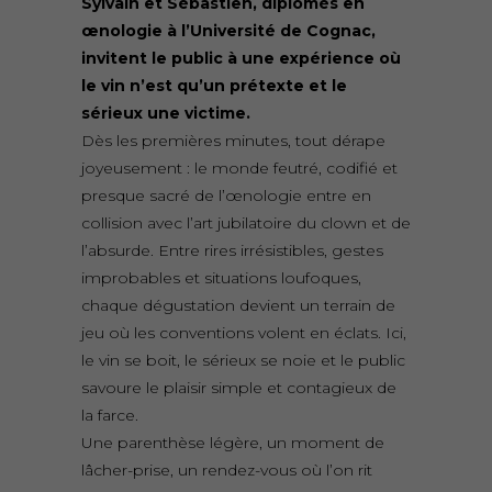
Sylvain et Sébastien, diplômés en
œnologie à l’Université de Cognac,
invitent le public à une expérience où
le vin n’est qu’un prétexte et le
sérieux une victime.
Dès les premières minutes, tout dérape
joyeusement : le monde feutré, codifié et
presque sacré de l’œnologie entre en
collision avec l’art jubilatoire du clown et de
l’absurde. Entre rires irrésistibles, gestes
improbables et situations loufoques,
chaque dégustation devient un terrain de
jeu où les conventions volent en éclats. Ici,
le vin se boit, le sérieux se noie et le public
savoure le plaisir simple et contagieux de
la farce.
Une parenthèse légère, un moment de
lâcher-prise, un rendez-vous où l’on rit