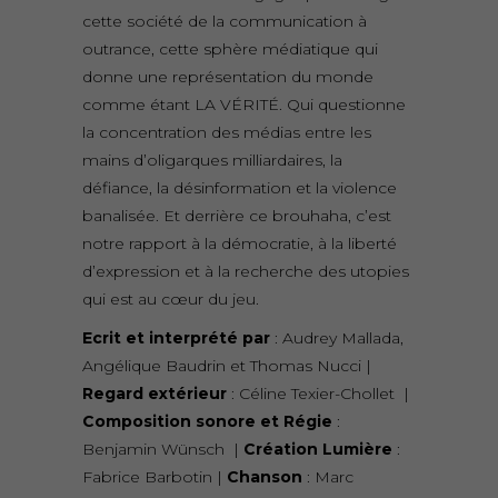
cette société de la communication à
outrance, cette sphère médiatique qui
donne une représentation du monde
comme étant LA VÉRITÉ. Qui questionne
la concentration des médias entre les
mains d’oligarques milliardaires, la
défiance, la désinformation et la violence
banalisée. Et derrière ce brouhaha, c’est
notre rapport à la démocratie, à la liberté
d’expression et à la recherche des utopies
qui est au cœur du jeu.
Ecrit et interprété par
: Audrey Mallada,
Angélique Baudrin et Thomas Nucci |
Regard extérieur
: Céline Texier-Chollet |
Composition sonore et Régie
:
Benjamin Wünsch |
Création Lumière
:
Fabrice Barbotin |
Chanson
: Marc