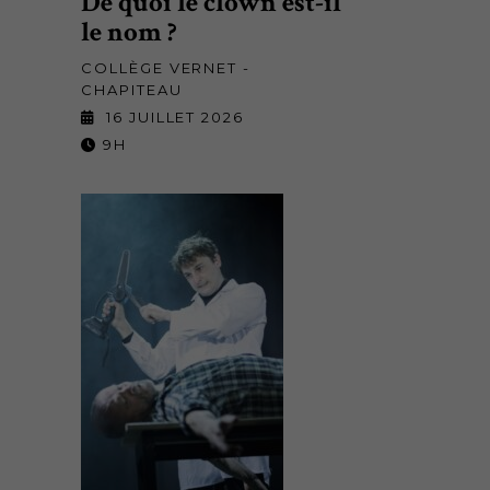
De quoi le clown est-il
le nom ?
COLLÈGE VERNET -
CHAPITEAU
16 JUILLET 2026
9H