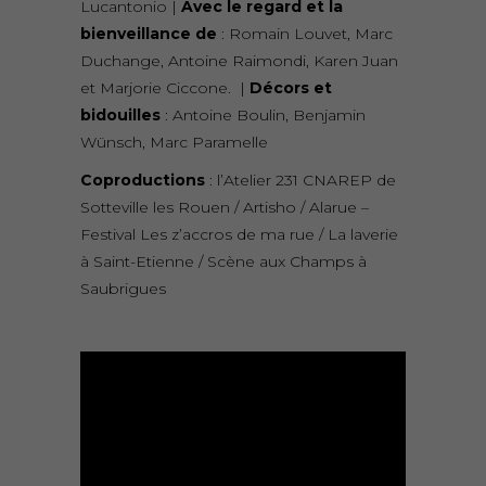
Lucantonio |
Avec le regard et la
bienveillance de
: Romain Louvet, Marc
Duchange, Antoine Raimondi, Karen Juan
et Marjorie Ciccone. |
Décors et
bidouilles
: Antoine Boulin, Benjamin
Wünsch, Marc Paramelle
Coproductions
: l’Atelier 231 CNAREP de
Sotteville les Rouen / Artisho / Alarue –
Festival Les z’accros de ma rue / La laverie
à Saint-Etienne / Scène aux Champs à
Saubrigues