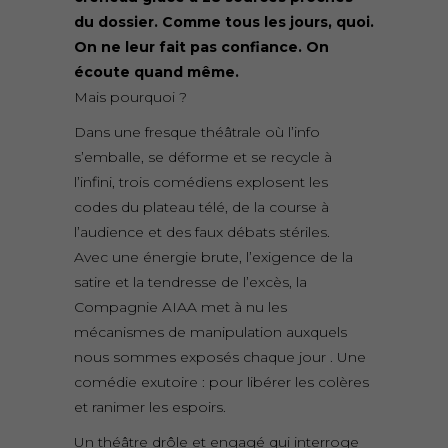
du dossier. Comme tous les jours, quoi.
On ne leur fait pas confiance. On
écoute quand même.
Mais pourquoi ?
Dans une fresque théâtrale où l’info
s’emballe, se déforme et se recycle à
l’infini, trois comédiens explosent les
codes du plateau télé, de la course à
l’audience et des faux débats stériles.
Avec une énergie brute, l’exigence de la
satire et la tendresse de l’excès, la
Compagnie AIAA met à nu les
mécanismes de manipulation auxquels
nous sommes exposés chaque jour . Une
comédie exutoire : pour libérer les colères
et ranimer les espoirs.
Un théâtre drôle et engagé qui interroge