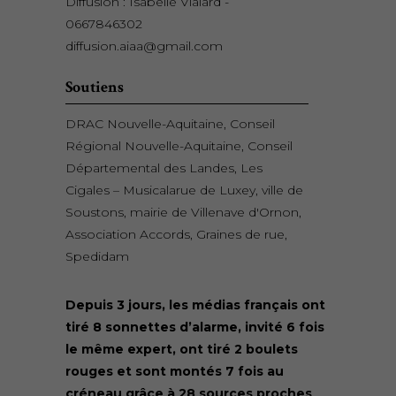
Diffusion : Isabelle Vialard -
0667846302
diffusion.aiaa@gmail.com
Soutiens
DRAC Nouvelle-Aquitaine, Conseil
Régional Nouvelle-Aquitaine, Conseil
Départemental des Landes, Les
Cigales – Musicalarue de Luxey, ville de
Soustons, mairie de Villenave d'Ornon,
Association Accords, Graines de rue,
Spedidam
Depuis 3 jours, les médias français ont
tiré 8 sonnettes d’alarme, invité 6 fois
le même expert, ont tiré 2 boulets
rouges et sont montés 7 fois au
créneau grâce à 28 sources proches