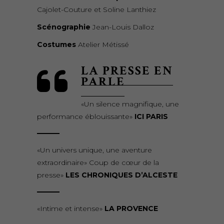
Cajolet-Couture et Soline Lanthiez
Scénographie
Jean-Louis Dalloz
Costumes
Atelier Métissé
LA PRESSE EN
PARLE
«Un silence magnifique, une
performance éblouissante»
ICI PARIS
«Un univers unique, une aventure
extraordinaire» Coup de cœur de la
presse»
LES CHRONIQUES D’ALCESTE
«Intime et intense»
LA PROVENCE