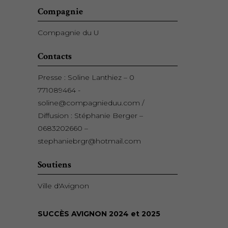
Compagnie
Compagnie du U
Contacts
Presse : Soline Lanthiez – 0
771089464 -
soline@compagnieduu.com /
Diffusion : Stéphanie Berger –
0683202660 –
stephaniebrgr@hotmail.com
Soutiens
Ville d'Avignon
SUCCÈS AVIGNON 2024 et 2025