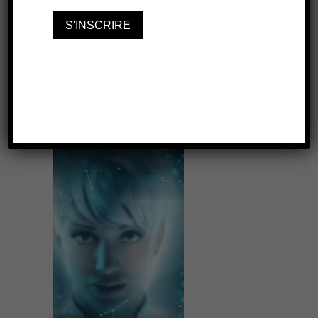
ARTICLE PRÉCÉDENT
ARTICLE SUIVANT
À lire aussi...