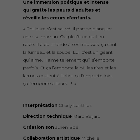
Une immersion poétique et intense
qui gratte les peurs d’adultes et
réveille les cœurs d’enfants.
« Philibure s’est sauvé. Il part se planquer
chez sa maman. Ou plutôt ce qu’il en
reste. Il a du monde à ses trousses, ça sent
la fumée… et la soupe. Lui, c’est un géant
qui aime. Il aime tellement qu’il s’emporte,
parfois. Et ça l’emporte là où les rires et les
larmes coulent à l’infini, ça l’emporte loin,
ça l’emporte ailleurs… ! »
Interprétation
Charly Lanthiez
Direction technique
Marc Beijard
Création son
Julien Boé
Collaboration artistique
Michelle