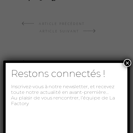
ARTICLE PRÉCÉDENT
ARTICLE SUIVANT
×
À lire aussi...
Restons connectés !
Inscrivez-vous à notre newsletter, et recevez
toute notre actualité en avant-première…
Au plaisir de vous rencontrer, l’équipe de La
Factory