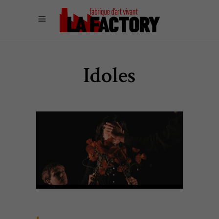
Idoles