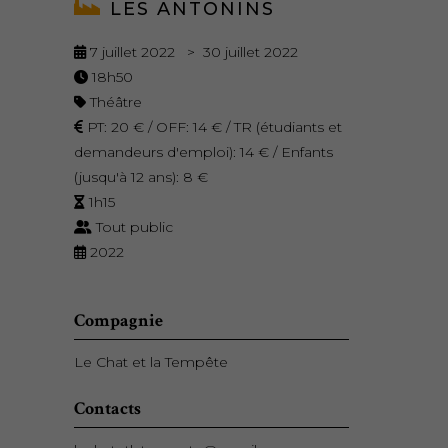
LES ANTONINS
7 juillet 2022 > 30 juillet 2022
18h50
Théâtre
PT: 20 € / OFF: 14 € / TR (étudiants et
demandeurs d'emploi): 14 € / Enfants
(jusqu'à 12 ans): 8 €
1h15
Tout public
2022
Compagnie
Le Chat et la Tempête
Contacts