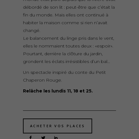
débordé de son lit : peut-être que c’était la
fin du monde. Mais elles ont continué à
habiter la maison comme si rien n’avait
changé.
Le balancement du linge pris dans le vent,
elles le nommaient toutes deux : «espoir».
Pourtant, derrière la clôture du jardin,
grondent les éclats irrésistibles d’un bal…
Un spectacle inspiré du conte du Petit
Chaperon Rouge.
Relâche les lundis 11, 18 et 25.
ACHETER VOS PLACES