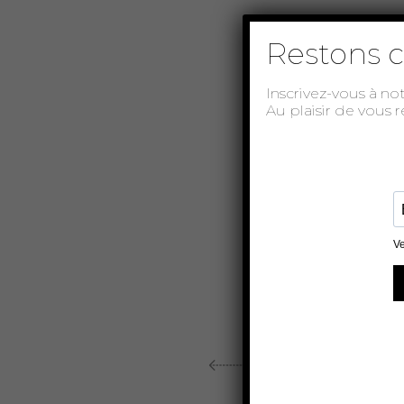
Restons c
Inscrivez-vous à no
Au plaisir de vous 
ARTICLE PRÉCÉDENT