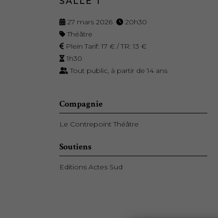
SALLE 1
27 mars 2026
20h30
Théâtre
Plein Tarif: 17 € / TR: 13 €
1h30
Tout public, à partir de 14 ans
Compagnie
Le Contrepoint Théâtre
Soutiens
Editions Actes Sud