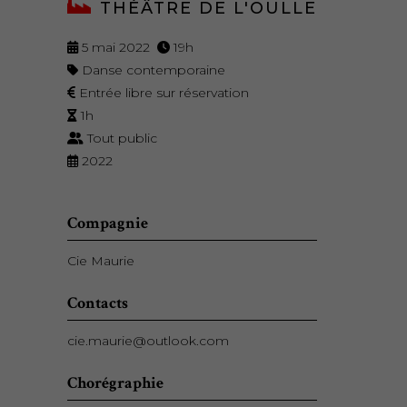
THÉÂTRE DE L'OULLE
5 mai 2022
19h
Danse contemporaine
Entrée libre sur réservation
1h
Tout public
2022
Compagnie
Cie Maurie
Contacts
cie.maurie@outlook.com
Chorégraphie