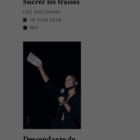
Sucrer les fraises
LES ANTONINS
19 JUIN 2026
19H
Descendante de