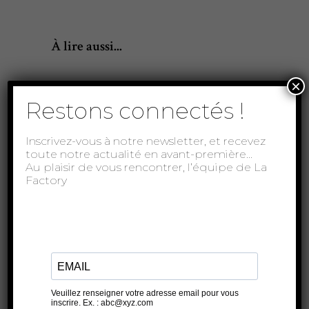
À lire aussi...
×
Restons connectés !
Inscrivez-vous à notre newsletter, et recevez
toute notre actualité en avant-première…
Au plaisir de vous rencontrer, l’équipe de La
Factory
Le meilleur des