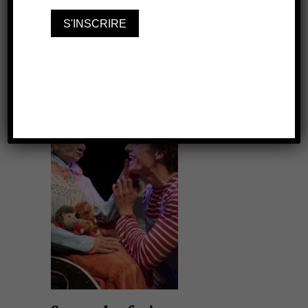
mondes
THÉÂTRE DE L'OULLE
6 JUIN 2026
20H30