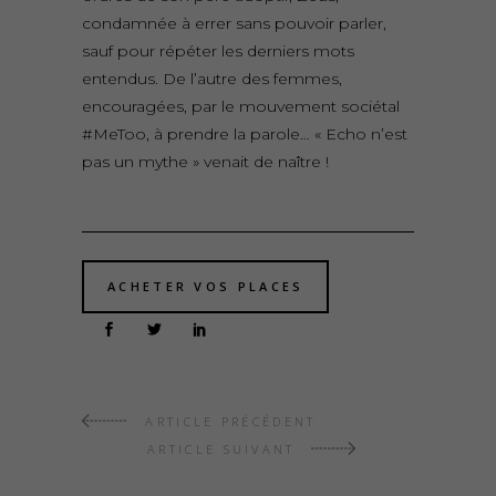
condamnée à errer sans pouvoir parler,
sauf pour répéter les derniers mots
entendus. De l’autre des femmes,
encouragées, par le mouvement sociétal
#MeToo, à prendre la parole… « Echo n’est
pas un mythe » venait de naître !
ACHETER VOS PLACES
ARTICLE PRÉCÉDENT
ARTICLE SUIVANT