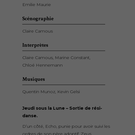
Emilie Maurie
Scénographie
Claire Camous
Interprètes
Claire Camous, Marine Constant,
Chloé Hennemann
Musiques
Quentin Munoz, Kevin Gelsi
Jeudi sous la Lune – Sortie de rési-
danse.
D’un côté, Echo, punie pour avoir suivi les
ordres de son père adoptif, Zeus,