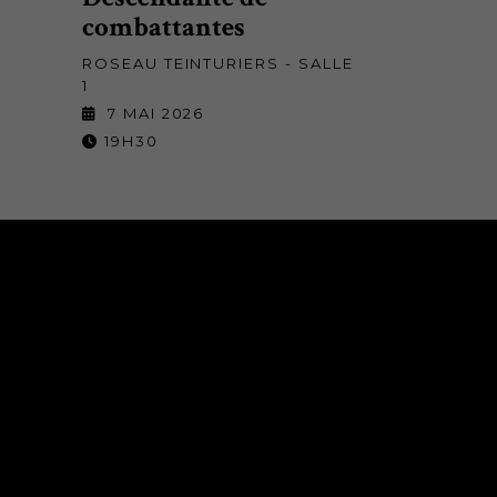
combattantes
ROSEAU TEINTURIERS - SALLE
1
7 MAI 2026
19H30