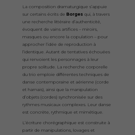
La composition dramaturgique s’appuie
sur certains écrits de
Borges
qui, à travers
une recherche littéraire d’authenticité,
évoquent de vains artifices – miroirs,
masques ou encore la copulation – pour
approcher l’idée de reproduction à
l’identique. Autant de tentatives échouées
qui renvoient les personnages à leur
propre solitude. La recherche corporelle
du trio emploie différentes techniques de
danse contemporaine et aérienne (corde
et harnais), ainsi que la manipulation
d’objets (cordes) synchronisée sur des
rythmes musicaux complexes. Leur danse
est concrète, rythmique et mimétique.
L’écriture chorégraphique est construite à
partir de manipulations, lovages et