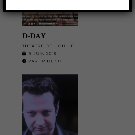
D-DAY
THÉÂTRE DE L'OULLE
9 JUIN 2019
PARTIR DE 9H