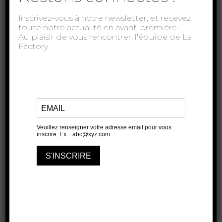
Inscrivez-vous à notre newsletter, et recevez
toute notre actualité en avant-première…
ARTICLE PRÉCÉDENT
Au plaisir de vous rencontrer, l’équipe de La
ARTICLE SUIVANT
Factory
À lire aussi...