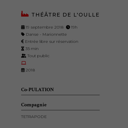
THÉÂTRE DE L'OULLE
19 septembre 2018
19h
Danse - Marionnette
Entrée libre sur réservation
35 min
Tout public
2018
Co-PULATION
Compagnie
TETRAPODE