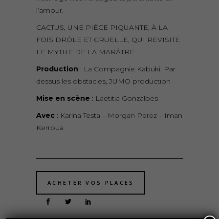
l’amour.
CACTUS, UNE PIÈCE PIQUANTE, À LA
FOIS DRÔLE ET CRUELLE, QUI REVISITE
LE MYTHE DE LA MARÂTRE.
Production
: La Compagnie Kabuki, Par
dessus les obstacles, JUMO production
Mise en scène
: Laetitia Gonzalbes
Avec
: Karina Testa – Morgan Perez – Iman
Kerroua
ACHETER VOS PLACES