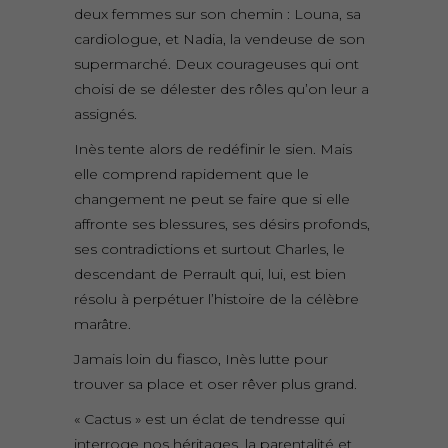
deux femmes sur son chemin : Louna, sa
cardiologue, et Nadia, la vendeuse de son
supermarché. Deux courageuses qui ont
choisi de se délester des rôles qu’on leur a
assignés.
Inès tente alors de redéfinir le sien. Mais
elle comprend rapidement que le
changement ne peut se faire que si elle
affronte ses blessures, ses désirs profonds,
ses contradictions et surtout Charles, le
descendant de Perrault qui, lui, est bien
résolu à perpétuer l’histoire de la célèbre
marâtre.
Jamais loin du fiasco, Inès lutte pour
trouver sa place et oser rêver plus grand.
« Cactus » est un éclat de tendresse qui
interroge nos héritages, la parentalité et