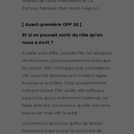
Malraux de Reuil-Malmaison et La
Factory, fabrique d'art vivant Avignon
[ Avant-première OFF 26 ]
Et si on pouvait sortir du rôle qu’on
nous a écrit ?
À table avec Billie, sa belle-fille, les attaques
d’Inès fusent, plus blessantes les unes que
les autres. Elle n’échappe pas à la tradition,
elle aussi est devenue une marâtre aigrie,
frustrée et acariâtre. Puis, soudainement,
Inès perd pied. Elle vacille, elle suffoque
jusqu’à ce qu’un événement inattendu lui
fasse prendre conscience qu’elle n’incarne
pas sa vie mais elle la subit.
Commence alors une quête de liberté
fortement inspirée par la rencontre de